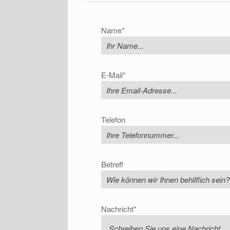
Name
*
E-Mail
*
Telefon
Betreff
Nachricht
*