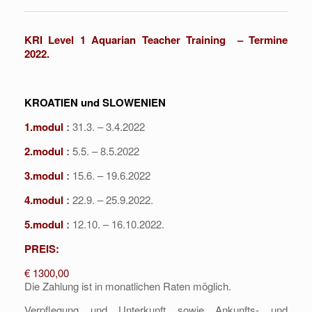
KRI Level 1 Aquarian Teacher Training – Termine
2022.
KROATIEN und SLOWENIEN
1.modul
:
31.3. – 3.4.2022
2.modul
:
5.5. – 8.5.2022
3.modul
:
15.6. – 19.6.2022
4.modul
:
22.9. – 25.9.2022.
5.modul
:
12.10. – 16.10.2022.
PREIS:
€ 1300,00
Die Zahlung ist in monatlichen Raten möglich.
Verpflegung und Unterkunft sowie Ankunfts- und