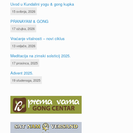
Uvod u Kundalini yogu & gong kupka
15 svibnja, 2026
PRANAYAM & GONG
17 ožujka, 2026
Vraćanje vitalnosti – novi ciklus
13 veljače, 2026
Meditacija na zimski solsticij 2025.
17 prosinca, 2025
Advent 2025.
19 studenoga, 2025