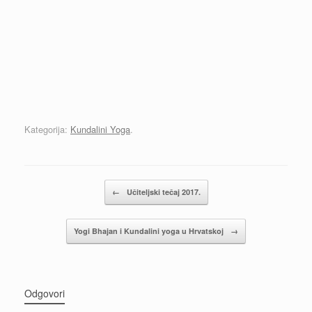
Kategorija:
Kundalini Yoga
.
Post navigation
←
Učiteljski tečaj 2017.
Yogi Bhajan i Kundalini yoga u Hrvatskoj
→
Odgovori