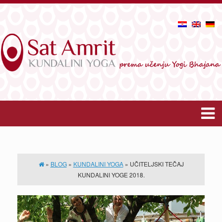
»
BLOG
»
KUNDALINI YOGA
»
UČITELJSKI TEČAJ
KUNDALINI YOGE 2018.