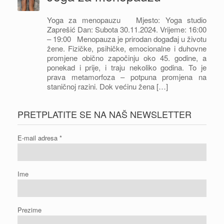
Yoga za menopauzu Mjesto: Yoga studio
Zaprešić Dan: Subota 30.11.2024. Vrijeme: 16:00
– 19:00 Menopauza je prirodan događaj u životu
žene. Fizičke, psihičke, emocionalne i duhovne
promjene obično započinju oko 45. godine, a
ponekad i prije, i traju nekoliko godina. To je
prava metamorfoza – potpuna promjena na
staničnoj razini. Dok većinu žena […]
PRETPLATITE SE NA NAŠ NEWSLETTER
E-mail adresa
*
Ime
Prezime