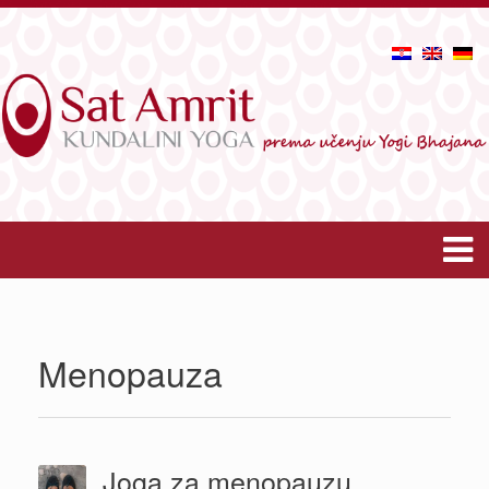
Menopauza
Joga za menopauzu