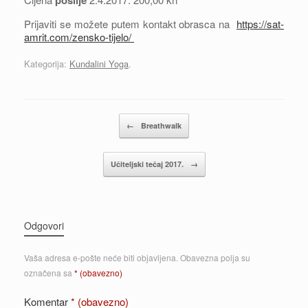
Prijaviti se možete putem kontakt obrasca na
https://sat-
amrit.com/zensko-tijelo/
Kategorija:
Kundalini Yoga
.
Post navigation
←
Breathwalk
Učiteljski tečaj 2017.
→
Odgovori
Vaša adresa e-pošte neće biti objavljena.
Obavezna polja su
označena sa
* (obavezno)
Komentar
* (obavezno)