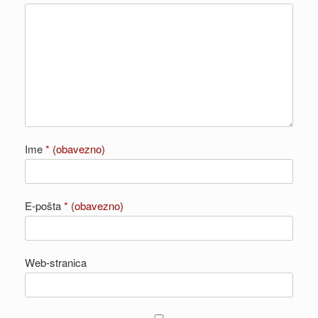
Ime
* (obavezno)
E-pošta
* (obavezno)
Web-stranica