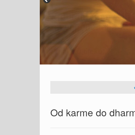
Od karme do dhar