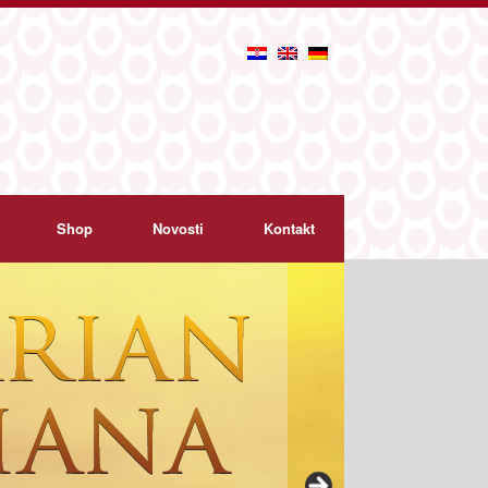
Shop
Novosti
Kontakt