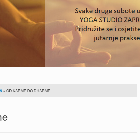
»
OD KARME DO DHARME
me