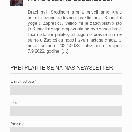
Dragi svi! Sredinom srpnja priveli smo kraju
osmu sezonu redovnog prakticiranja Kundalini
yoge u Zaprešiću. Veliko mi je zadovoljstvo što
je Kundalini yoga prepoznata od sve većeg broja
ljudi i što se polako, ali sigurno praksa širi ne
samo u Zaprešiću nego i izvan našega grada. U
novu sezonu 2022./2023. ulazimo u srijedu
7.9.2022. godine. […]
PRETPLATITE SE NA NAŠ NEWSLETTER
E-mail adresa
*
Ime
Prezime