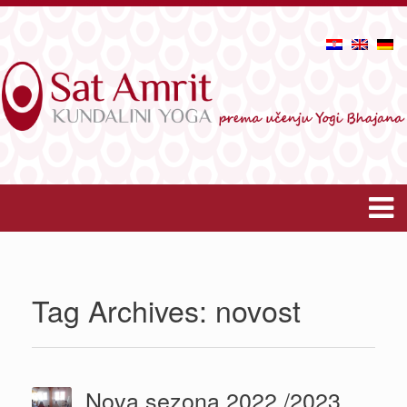
Tag Archives:
novost
Nova sezona 2022./2023.